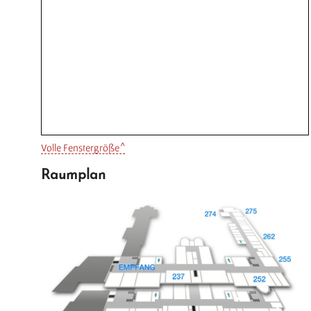
Volle Fenstergröße
Raumplan