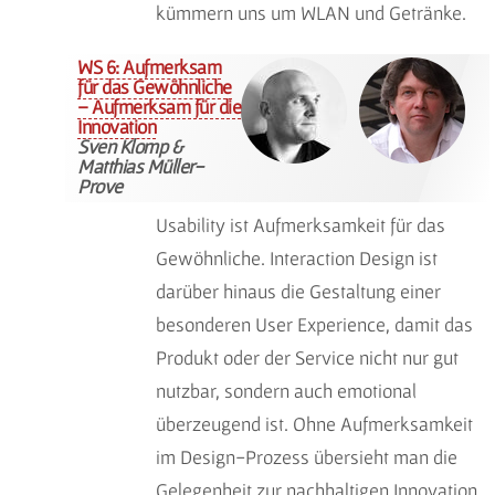
kümmern uns um WLAN und Getränke.
WS 6: Aufmerksam
für das Gewöhnliche
– Aufmerksam für die
Innovation
Sven Klomp &
Matthias Müller-
Prove
Usability ist Aufmerksamkeit für das
Gewöhnliche. Interaction Design ist
darüber hinaus die Gestaltung einer
besonderen User Experience, damit das
Produkt oder der Service nicht nur gut
nutzbar, sondern auch emotional
überzeugend ist. Ohne Aufmerksamkeit
im Design-Prozess übersieht man die
Gelegenheit zur nachhaltigen Innovation.