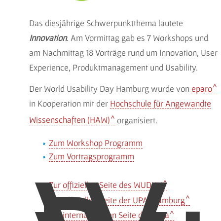
Das diesjährige Schwerpunktthema lautete
Innovation
. Am Vormittag gab es 7 Workshops und
am Nachmittag 18 Vorträge rund um Innovation, User
Experience, Produktmanagement und Usability.
Der World Usability Day Hamburg wurde von
eparo
in Kooperation mit der
Hochschule für Angewandte
Wissenschaften (HAW)
organisiert.
Zum Workshop Programm
Zum Vortragsprogramm
Zur offiziellen Seite des WUDHH
Zur offiziellen Seite der UPA/Hamburg
Zur internationalen Seite der uxpa