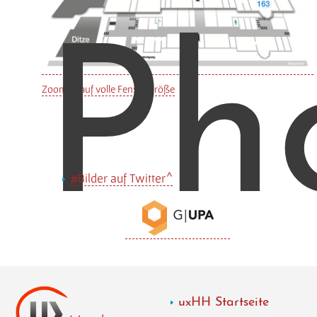
Ph
Zoomen auf volle Fenstergröße
Bilder auf Twitter
uxHH Startseite