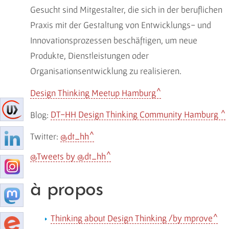
Gesucht sind Mitgestalter, die sich in der beruflichen
Praxis mit der Gestaltung von Entwicklungs- und
Innovationsprozessen beschäftigen, um neue
Produkte, Dienstleistungen oder
Organisationsentwicklung zu realisieren.
Design Thinking Meetup Hamburg
Blog:
DT-HH Design Thinking Community Hamburg
Twitter:
dt_hh
Tweets by @dt_hh
à propos
Thinking about Design Thinking /by mprove